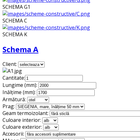
SCHEMA G1
SCHEMA C
SCHEMA K
Schema A
Client:
Cantitate:
Lungime (mm):
Inălțime (mm):
Armătură:
Prag:
Geam termoizolant:
Culoare interior:
Culoare exterior:
Accesorii: