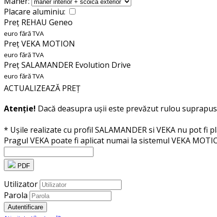
Mâner:
Placare aluminiu:
Preț REHAU Geneo
euro fără TVA
Preț VEKA MOTION
euro fără TVA
Preț SALAMANDER Evolution Drive
euro fără TVA
ACTUALIZEAZĂ PREȚ
Atenție!
Dacă deasupra ușii este prevăzut rulou suprapus 
* Ușile realizate cu profil SALAMANDER si VEKA nu pot fi pla
Pragul VEKA poate fi aplicat numai la sistemul VEKA MOT
PDF
Utilizator
Parola
Autentificare