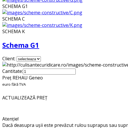
SCHEMA G1
SCHEMA C
SCHEMA K
Schema G1
Client:
Cantitate:
Preț REHAU Geneo
euro fără TVA
ACTUALIZEAZĂ PREȚ
Atenție!
Dacă deasupra ușii este prevăzut rulou suprapus sau supra