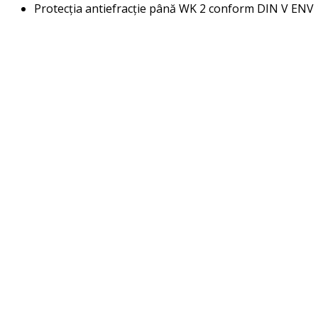
Protecția antiefracție până WK 2 conform DIN V ENV