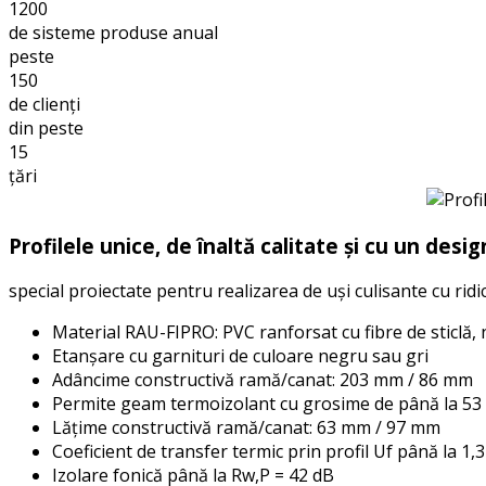
1200
de sisteme produse anual
peste
150
de clienți
din peste
15
țări
Profilele unice, de înaltă calitate și cu un desi
special proiectate pentru realizarea de uși culisante cu ri
Material RAU-FIPRO: PVC ranforsat cu fibre de sticlă,
Etanșare cu garnituri de culoare negru sau gri
Adâncime constructivă ramă/canat: 203 mm / 86 mm
Permite geam termoizolant cu grosime de până la 5
Lățime constructivă ramă/canat: 63 mm / 97 mm
Coeficient de transfer termic prin profil Uf până la 1
Izolare fonică până la Rw,P = 42 dB